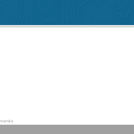
Omarska