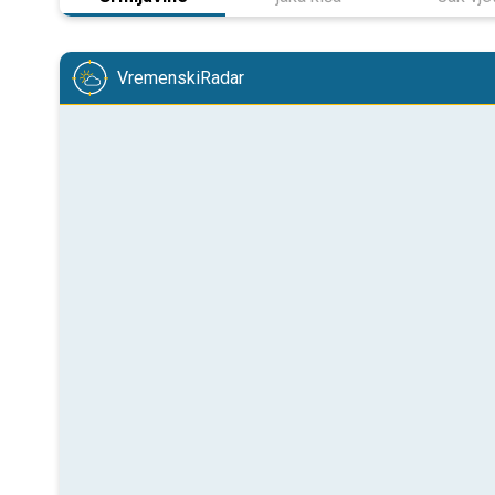
VremenskiRadar