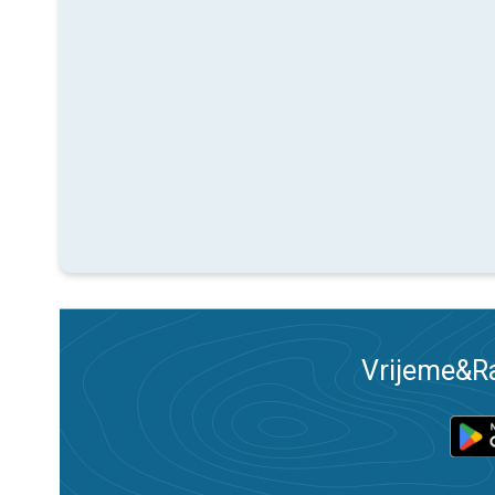
Vrijeme&Ra