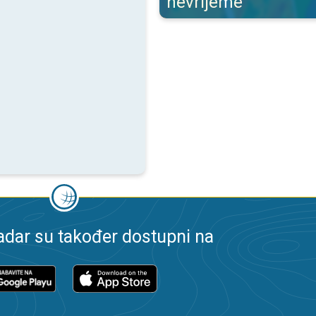
nevrijeme
dar su također dostupni na