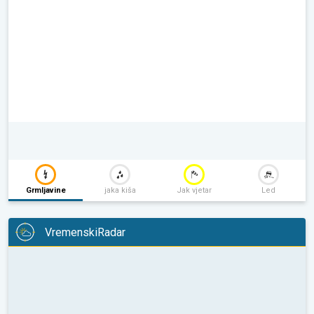
Grmljavine
jaka kiša
Jak vjetar
Led
VremenskiRadar