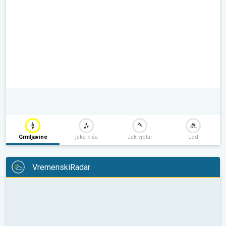
Grmljavine
jaka kiša
Jak vjetar
Led
VremenskiRadar