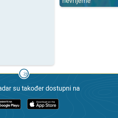
nevrijeme
dar su također dostupni na