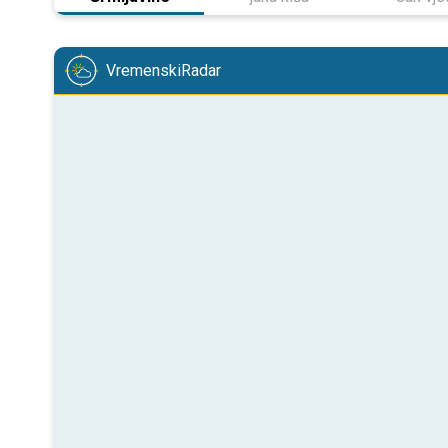
VremenskiRadar