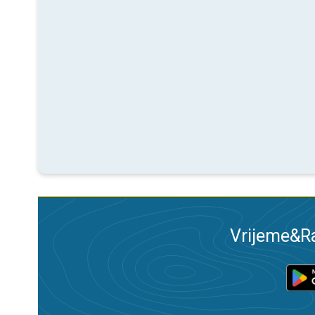
Vrijeme&Ra