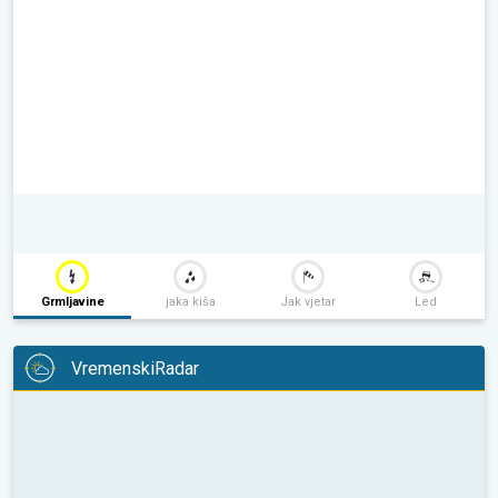
Grmljavine
jaka kiša
Jak vjetar
Led
VremenskiRadar