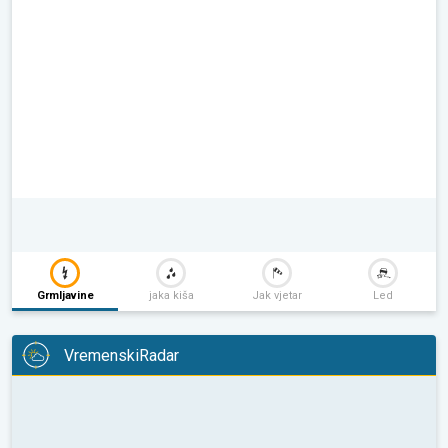
Grmljavine
jaka kiša
Jak vjetar
Led
VremenskiRadar