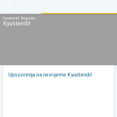
Kyustendil · Bugarska
Kyustendil
Upozorenja na nevrijeme Kyustendil