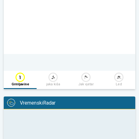
Grmljavine
jaka kiša
Jak vjetar
Led
VremenskiRadar