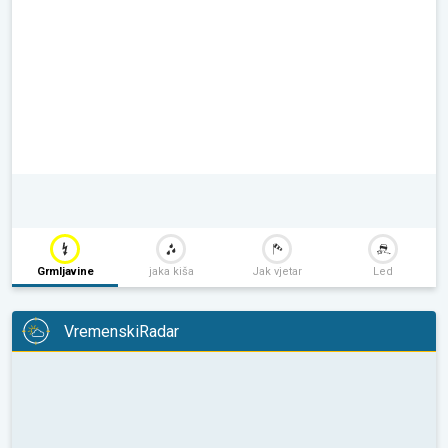
Grmljavine
jaka kiša
Jak vjetar
Led
VremenskiRadar