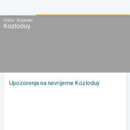
Vratsa · Bugarska
Kozloduy
Upozorenja na nevrijeme Kozloduy