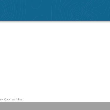
 - Koprivshtitsa