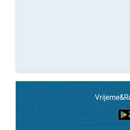
Vrijeme&Ra