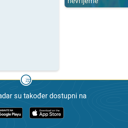
nevrijeme
dar su također dostupni na