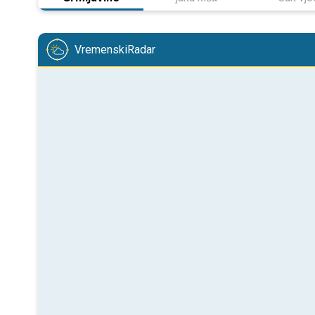
VremenskiRadar