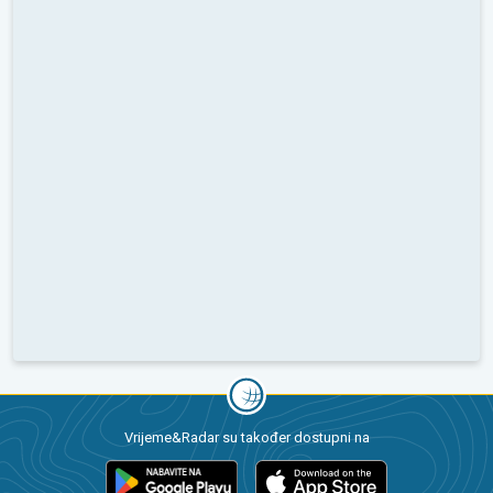
Vrijeme&Radar su također dostupni na