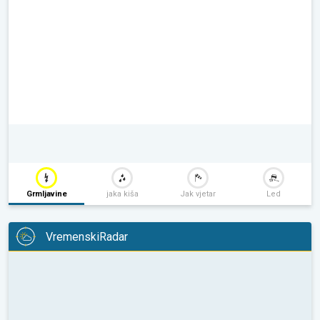
Grmljavine
jaka kiša
Jak vjetar
Led
VremenskiRadar