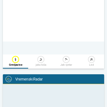
Grmljavine
jaka kiša
Jak vjetar
Led
VremenskiRadar