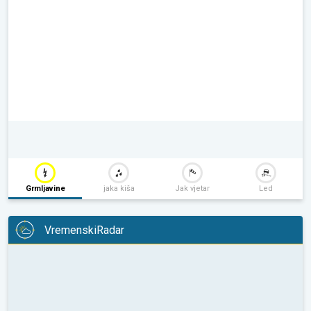
Grmljavine
jaka kiša
Jak vjetar
Led
VremenskiRadar