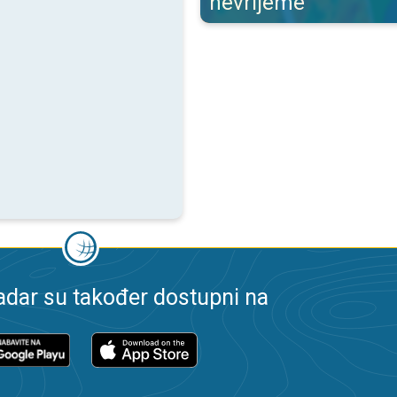
nevrijeme
dar su također dostupni na