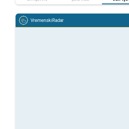
VremenskiRadar