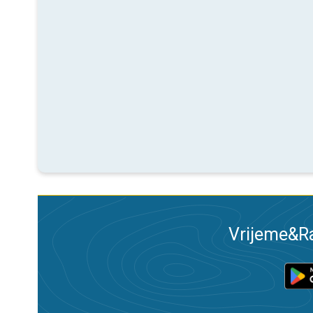
Vrijeme&Ra