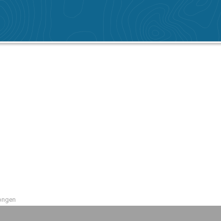
Dongen