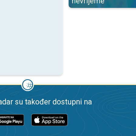
nevrijeme
dar su također dostupni na