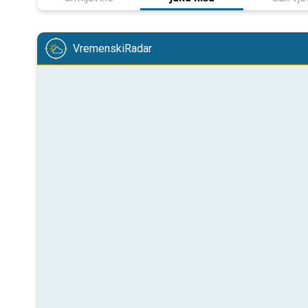
VremenskiRadar