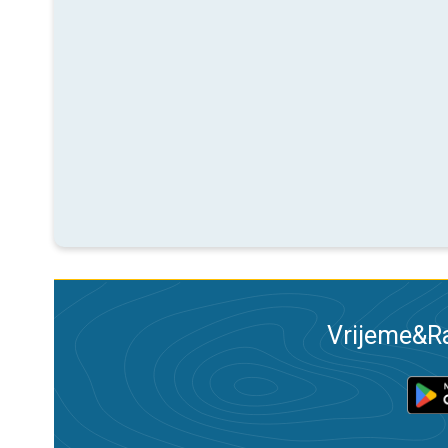
Vrijeme&Ra