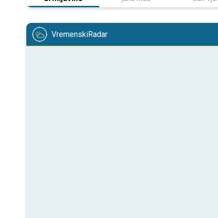
VremenskiRadar