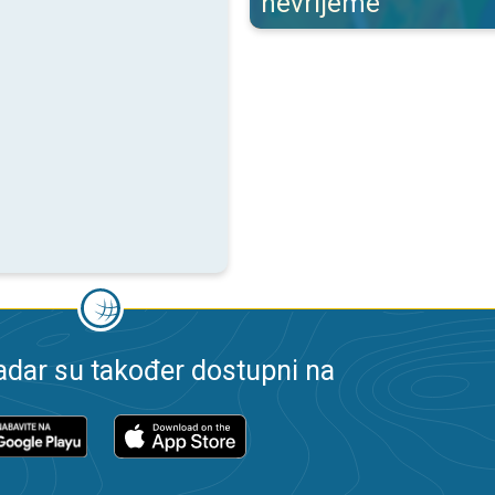
nevrijeme
dar su također dostupni na