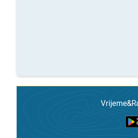
Vrijeme&Ra