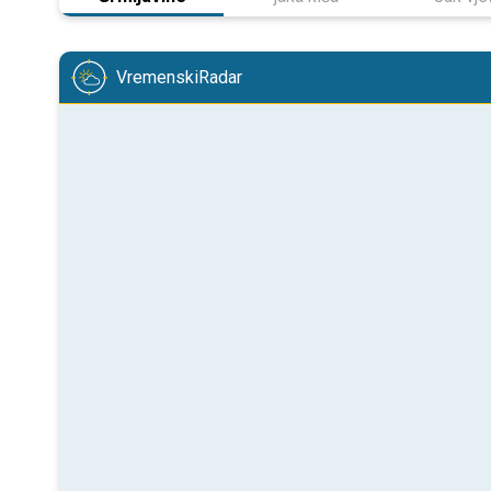
VremenskiRadar