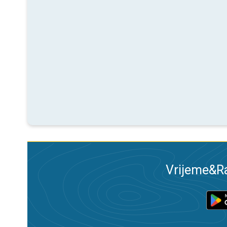
Vrijeme&Ra