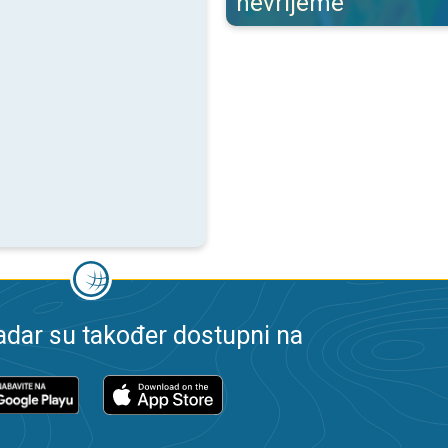
nevrijeme
dar su također dostupni na