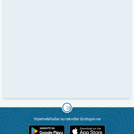
Vrijeme&Radar su također dostupni na