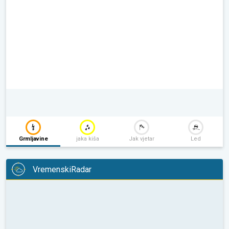
Grmljavine
jaka kiša
Jak vjetar
Led
VremenskiRadar