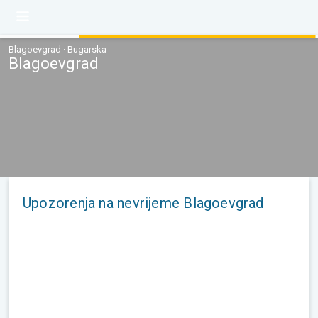
Blagoevgrad · Bugarska
Blagoevgrad
Upozorenja na nevrijeme Blagoevgrad