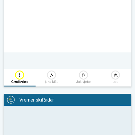
Grmljavine
jaka kiša
Jak vjetar
Led
VremenskiRadar