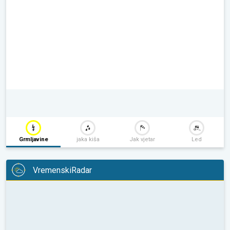
Grmljavine
jaka kiša
Jak vjetar
Led
VremenskiRadar