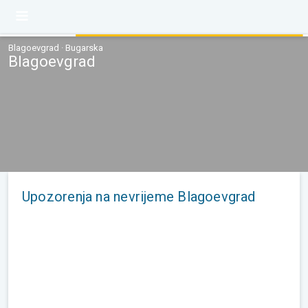
Blagoevgrad · Bugarska
Blagoevgrad
Upozorenja na nevrijeme Blagoevgrad