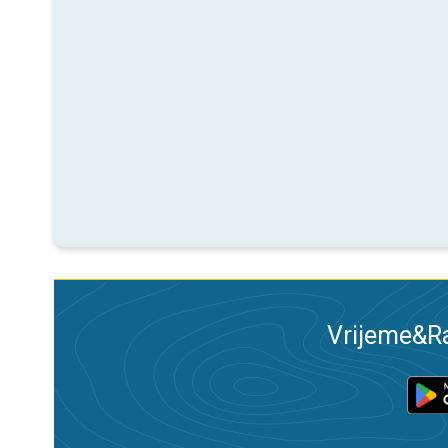
Vrijeme&Ra