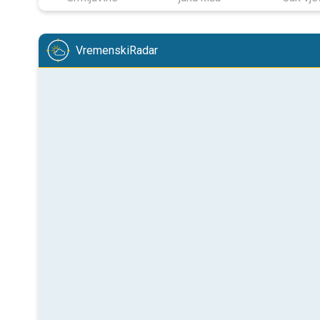
VremenskiRadar