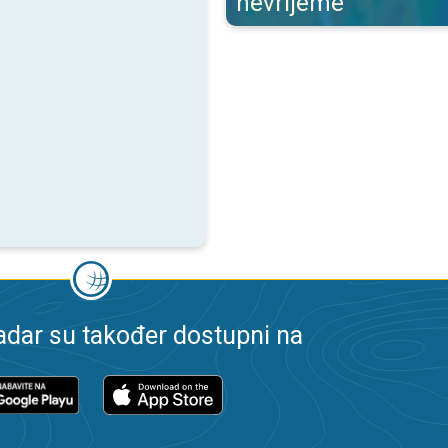
nevrijeme
dar su također dostupni na