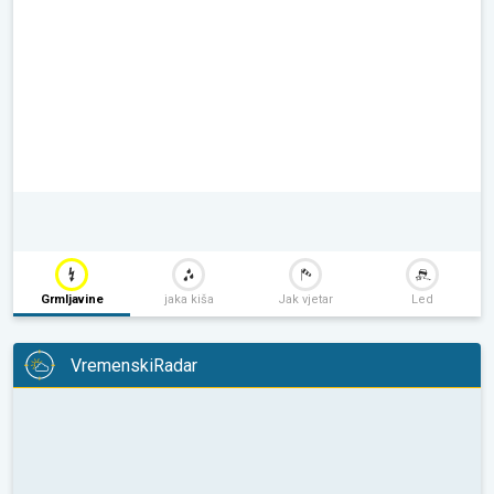
Grmljavine
jaka kiša
Jak vjetar
Led
VremenskiRadar