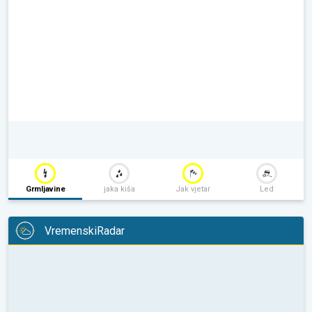
Grmljavine
jaka kiša
Jak vjetar
Led
VremenskiRadar