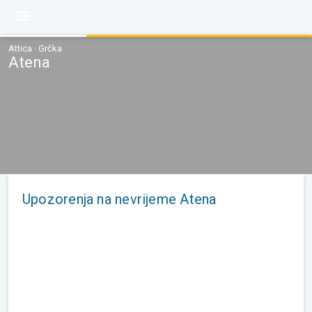
Attica · Grčka
Atena
Upozorenja na nevrijeme Atena