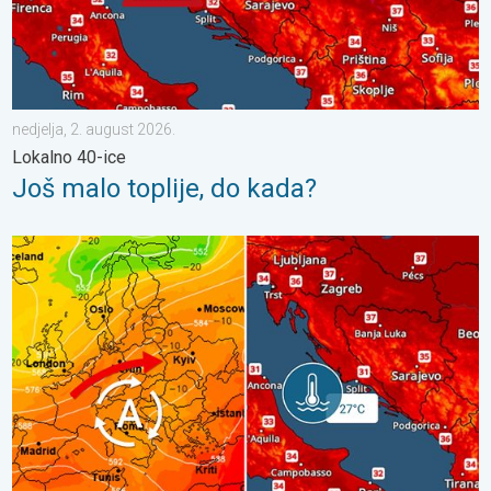
nedjelja, 2. august 2026.
Lokalno 40-ice
Još malo toplije, do kada?
Vrlo vrući ljetni dani se nižu. Temperatura mora 27°C. . . ponedj