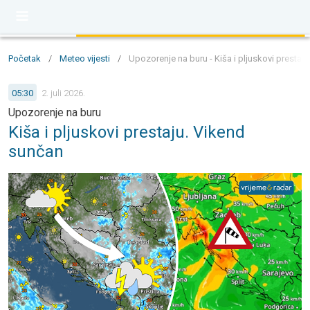
Početak
/
Meteo vijesti
/
Upozorenje na buru - Kiša i pljuskovi prestaj
05:30
2. juli 2026.
Upozorenje na buru
Kiša i pljuskovi prestaju. Vikend
sunčan