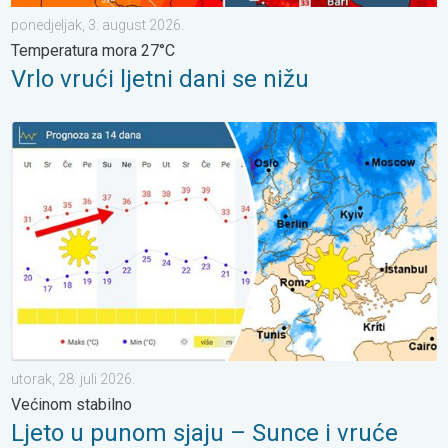
ponedjeljak, 3. august 2026.
Temperatura mora 27°C
Vrlo vrući ljetni dani se nižu
Ljeto u punom sjaju – Sunce i vruće. Većinom stabilno. . . utorak
utorak, 28. juli 2026.
Većinom stabilno
Ljeto u punom sjaju – Sunce i vruće