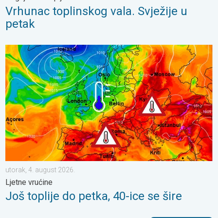
Vrhunac toplinskog vala. Svježije u
petak
Još toplije do petka, 40-ice se šire. Ljetne vrućine. . . utorak, 4
utorak, 4. august 2026.
Ljetne vrućine
Još toplije do petka, 40-ice se šire