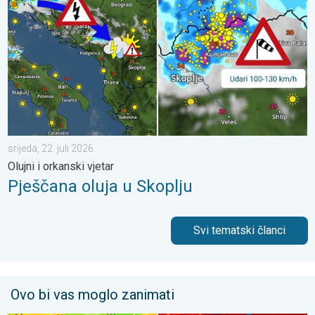
srijeda, 22. juli 2026.
Olujni i orkanski vjetar
Pješčana oluja u Skoplju
Svi tematski članci
Ovo bi vas moglo zanimati