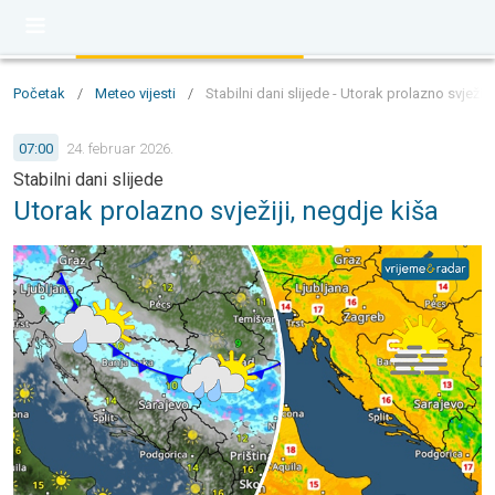
Početak
/
Meteo vijesti
/
Stabilni dani slijede - Utorak prolazno svježiji
07:00
24. februar 2026.
Stabilni dani slijede
Utorak prolazno svježiji, negdje kiša