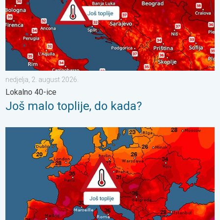
nedjelja, 2. august 2026.
Lokalno 40-ice
Još malo toplije, do kada?
Toplinski val počinje, preko 35°C. Važno upozorenje. . . srijeda, 