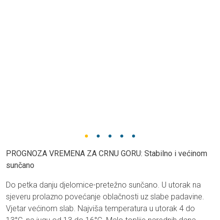
PROGNOZA VREMENA ZA CRNU GORU: Stabilno i većinom
sunčano
Do petka danju djelomice-pretežno sunčano. U utorak na
sjeveru prolazno povećanje oblačnosti uz slabe padavine.
Vjetar većinom slab. Najviša temperatura u utorak 4 do