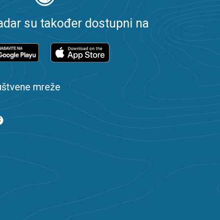
dar su također dostupni na
uštvene mreže