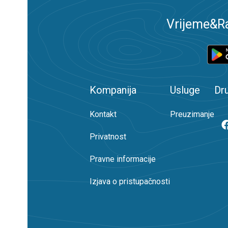
Vrijeme&Ra
Kompanija
Usluge
Dr
Kontakt
Preuzimanje
Privatnost
Pravne informacije
Izjava o pristupačnosti