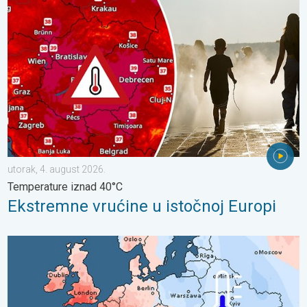
Ekstremne vrućine u istočnoj Europi. Temperature iznad 40°C. . 
utorak, 4. august 2026.
Temperature iznad 40°C
Ekstremne vrućine u istočnoj Europi
Oštri kontrasti u vremenu u srpnju. Razlike u Europi. . . ponedjel