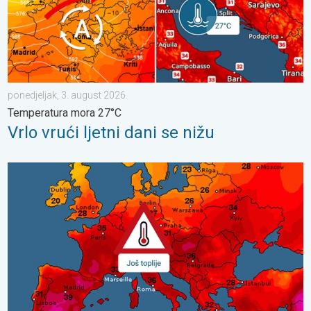
ponedjeljak, 3. august 2026.
Temperatura mora 27°C
Vrlo vrući ljetni dani se nižu
Toplinski val počinje, preko 35°C. Važno upozorenje. . . srijeda, 