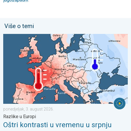
Više o temi
Oštri kontrasti u vremenu u srpnju. Razlike u Europi. . . ponedjel
ponedjeljak, 3. august 2026.
Razlike u Europi
Oštri kontrasti u vremenu u srpnju