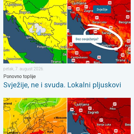
petak, 7. august 2026.
Ponovno toplije
Svježije, ne i svuda. Lokalni pljuskovi
Vrlo vrući ljetni dani se nižu. Temperatura mora 27°C. . . ponedj