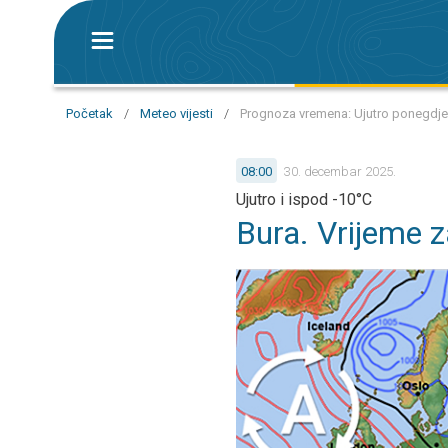
Početak
/
Meteo vijesti
/
Prognoza vremena: Ujutro ponegdje 
08:00
30. decembar 2025.
Ujutro i ispod -10°C
Bura. Vrijeme 