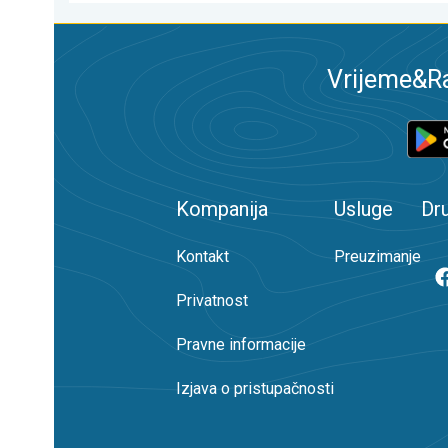
Vrijeme&Ra
Kompanija
Usluge
Dr
Kontakt
Preuzimanje
Privatnost
Pravne informacije
Izjava o pristupačnosti