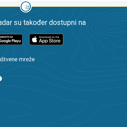
dar su također dostupni na
uštvene mreže