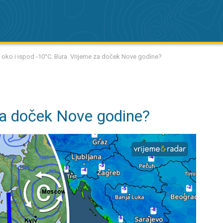
oko i ispod -10°C. Bura. Vrijeme za doček Nove godine?
za doček Nove godine?