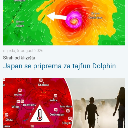
srijeda, 5. august 2026.
Strah od klizišta
Japan se priprema za tajfun Dolphin
Ekstremne vrućine u istočnoj Europi. Temperature iznad 40°C. . 