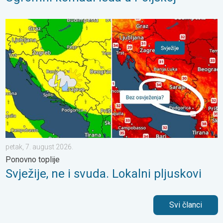
Svježije, ne i svuda. Lokalni pljuskovi. Ponovno toplije. . . peta
petak, 7. august 2026.
Ponovno toplije
Svježije, ne i svuda. Lokalni pljuskovi
Svi članci