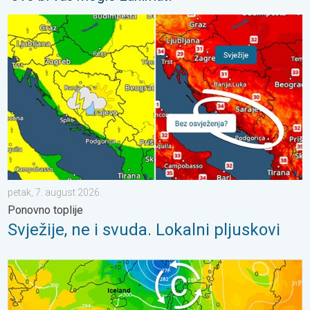
Svježije, ne i svuda. Lokalni pljuskovi. Ponovno toplije. . . peta
petak, 7. august 2026.
Ponovno toplije
Svježije, ne i svuda. Lokalni pljuskovi
Vrući dani i dalje, toplije do utorka. Ne i posvuda suho. . . nedje