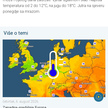
temperatura od 2 do 12°C, na jugu do 18°C. Jutra na sjeveru
ponegdje sa mrazom.
Više o temi
Hladnije noći pred nama. Zapadna-središnja Europa. . . četvrta
četvrtak, 6. august 2026.
Zapadna-središnja Europa