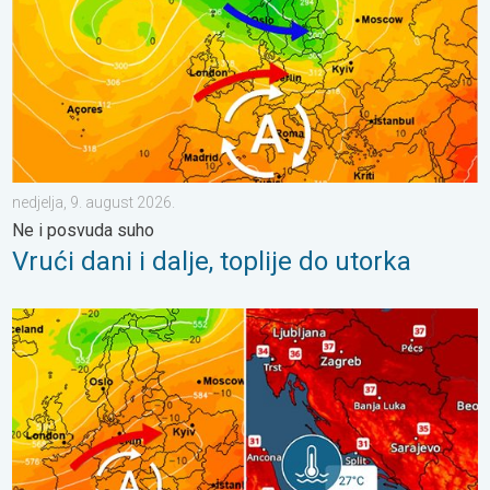
nedjelja, 9. august 2026.
Ne i posvuda suho
Vrući dani i dalje, toplije do utorka
Vrlo vrući ljetni dani se nižu. Temperatura mora 27°C. . . ponedj