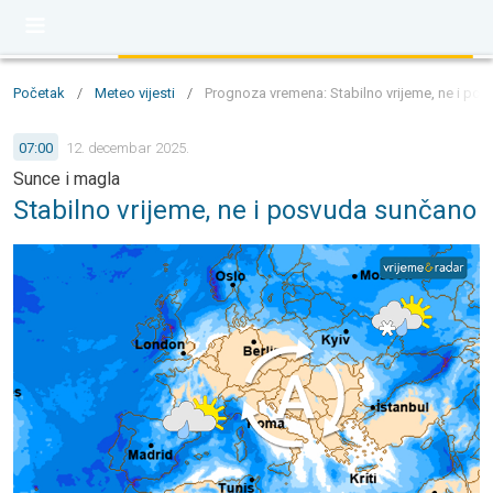
Početak
/
Meteo vijesti
/
Prognoza vremena: Stabilno vrijeme, ne i po
07:00
12. decembar 2025.
Sunce i magla
Stabilno vrijeme, ne i posvuda sunčano