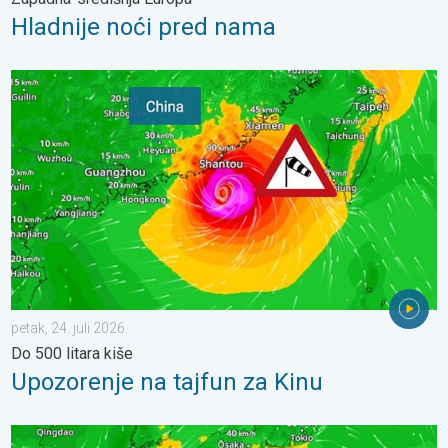
Hladnije noći pred nama
Upozorenje na tajfun za Kinu. Do 500 litara kiše. . . petak, 24. ju
petak, 24. juli 2026.
Do 500 litara kiše
Upozorenje na tajfun za Kinu
Japan se priprema za tajfun Dolphin. Strah od klizišta. . . srijed