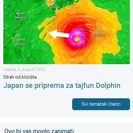
srijeda, 5. august 2026.
Strah od klizišta
Japan se priprema za tajfun Dolphin
Svi tematski članci
Ovo bi vas moglo zanimati