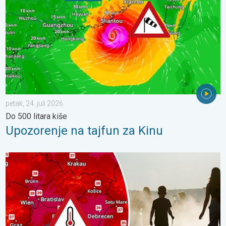
petak, 24. juli 2026.
Do 500 litara kiše
Upozorenje na tajfun za Kinu
Ekstremne vrućine u istočnoj Europi. Temperature iznad 40°C. . 