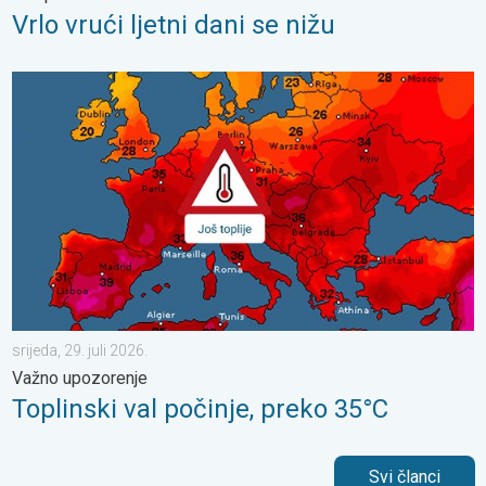
Vrlo vrući ljetni dani se nižu
Toplinski val počinje, preko 35°C. Važno upozorenje. . . srijeda, 
srijeda, 29. juli 2026.
Važno upozorenje
Toplinski val počinje, preko 35°C
Svi članci