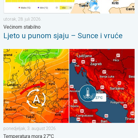
utorak, 28. juli 2026.
Većinom stabilno
Ljeto u punom sjaju – Sunce i vruće
Vrlo vrući ljetni dani se nižu. Temperatura mora 27°C. . . ponedj
ponedjeljak, 3. august 2026.
Temperatura mora 27°C