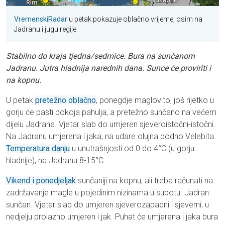
VremenskiRadar
u petak pokazuje oblačno vrijeme, osim na
Jadranu i jugu regije
Stabilno do kraja tjedna/sedmice. Bura na sunčanom
Jadranu. Jutra hladnija narednih dana. Sunce će proviriti i
na kopnu.
U petak
pretežno oblačno
, ponegdje maglovito, još rijetko u
gorju će pasti pokoja pahulja, a pretežno sunčano na većem
dijelu Jadrana. Vjetar slab do umjeren sjeveroistočni-istočni.
Na Jadranu umjerena i jaka, na udare olujna podno Velebita.
Temperatura danju
u unutrašnjosti od 0 do 4°C (u gorju
hladnije), na Jadranu 8-15°C.
Vikend i ponedjeljak
sunčaniji na kopnu, ali treba računati na
zadržavanje magle u pojedinim nizinama u subotu. Jadran
sunčan. Vjetar slab do umjeren sjeverozapadni i sjeverni, u
nedjelju prolazno umjeren i jak. Puhat će umjerena i jaka bura