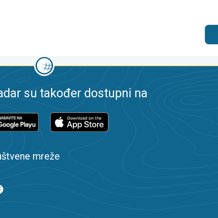
dar su također dostupni na
uštvene mreže