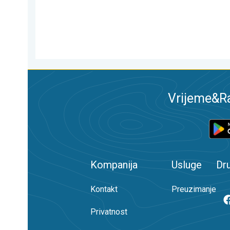
Vrijeme&Ra
Kompanija
Usluge
Dr
Kontakt
Preuzimanje
Privatnost