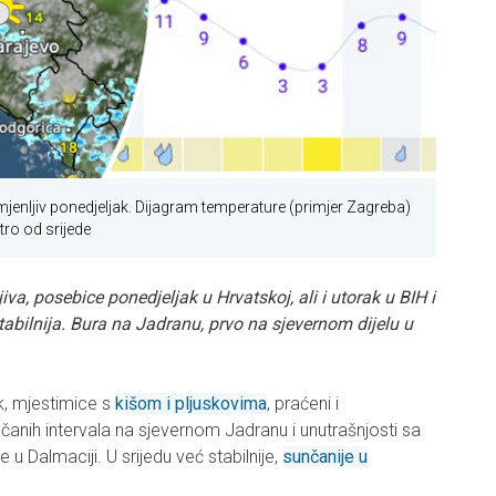
enljiv ponedjeljak. Dijagram temperature (primjer Zagreba)
tro od srijede
va, posebice ponedjeljak u Hrvatskoj, ali i utorak u BIH i
tabilnija. Bura na Jadranu, prvo na sjevernom dijelu u
ak, mjestimice s
kišom i pljuskovima
, praćeni i
čanih intervala na sjevernom Jadranu i unutrašnjosti sa
e u Dalmaciji. U srijedu već stabilnije,
sunčanije u