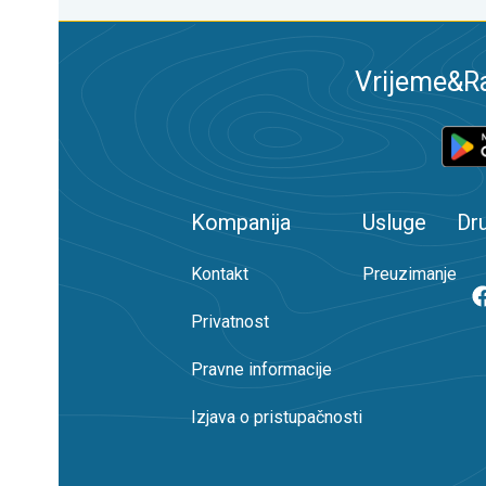
Vrijeme&Ra
Kompanija
Usluge
Dr
Kontakt
Preuzimanje
Privatnost
Pravne informacije
Izjava o pristupačnosti