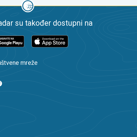
dar su također dostupni na
uštvene mreže