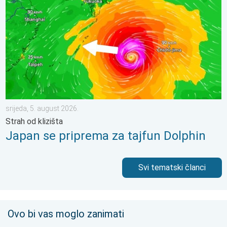
srijeda, 5. august 2026.
Strah od klizišta
Japan se priprema za tajfun Dolphin
Svi tematski članci
Ovo bi vas moglo zanimati