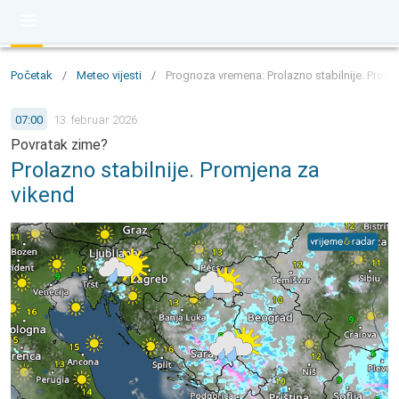
Početak
/
Meteo vijesti
/
Prognoza vremena: Prolazno stabilnije. Promj
07:00
13. februar 2026.
Povratak zime?
Prolazno stabilnije. Promjena za
vikend