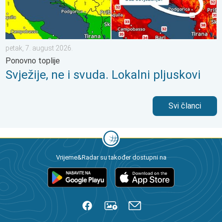
petak, 7. august 2026.
Ponovno toplije
Svježije, ne i svuda. Lokalni pljuskovi
Svi članci
Vrijeme&Radar su također dostupni na