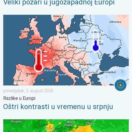
Veliki požari u jugozapadnoj Europi
Oštri kontrasti u vremenu u srpnju. Razlike u Europi. . . ponedjel
ponedjeljak, 3. august 2026.
Razlike u Europi
Oštri kontrasti u vremenu u srpnju
Japan se priprema za tajfun Dolphin. Strah od klizišta. . . srijeda