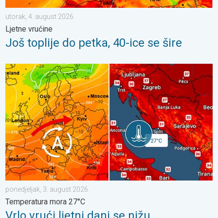
utorak, 4. august 2026.
Ljetne vrućine
Još toplije do petka, 40-ice se šire
Vrlo vrući ljetni dani se nižu. Temperatura mora 27°C. . . ponedj
ponedjeljak, 3. august 2026.
Temperatura mora 27°C
Vrlo vrući ljetni dani se nižu