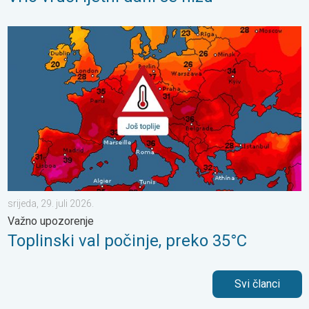
Toplinski val počinje, preko 35°C. Važno upozorenje. . . srijeda, 
srijeda, 29. juli 2026.
Važno upozorenje
Toplinski val počinje, preko 35°C
Svi članci