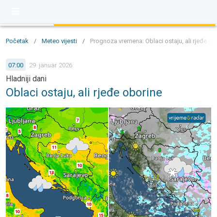
Početak
/
Meteo vijesti
/
Prognoza vremena: Oblaci ostaju, ali rjeđe obo
07:00
29. januar 2026.
Hladniji dani
Oblaci ostaju, ali rjeđe oborine