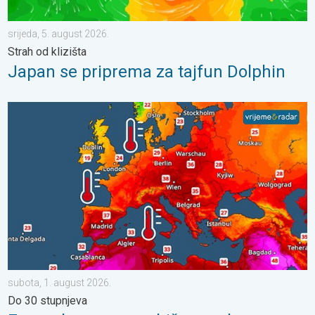
srijeda, 5. august 2026.
Strah od klizišta
Japan se priprema za tajfun Dolphin
Europska mora neobično topla. Do 30 stupnjeva. . . subota, 1.
subota, 1. august 2026.
Do 30 stupnjeva