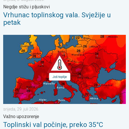
Negdje stižu i pljuskovi
Vrhunac toplinskog vala. Svježije u
petak
Toplinski val počinje, preko 35°C. Važno upozorenje. . . srijeda, 
srijeda, 29. juli 2026.
Važno upozorenje
Toplinski val počinje, preko 35°C