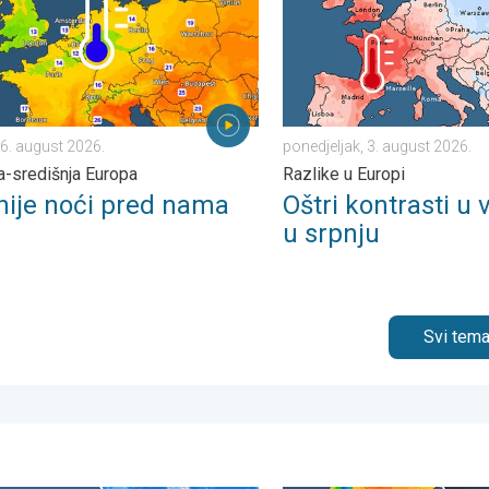
 6. august 2026.
ponedjeljak, 3. august 2026.
-središnja Europa
Razlike u Europi
nije noći pred nama
Oštri kontrasti u
u srpnju
Svi tema