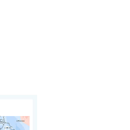
st 2026.
srpnju. Razlike u Europi. . . ponedjeljak, 3. august 2026.