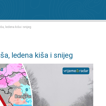
ša, ledena kiša i snijeg
ša, ledena kiša i snijeg