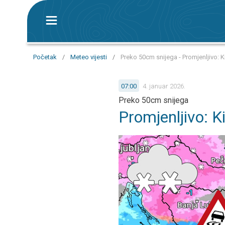
Početak
/
Meteo vijesti
/
Preko 50cm snijega - Promjenljivo: Ki
07:00
4. januar 2026.
Preko 50cm snijega
Promjenljivo: Ki