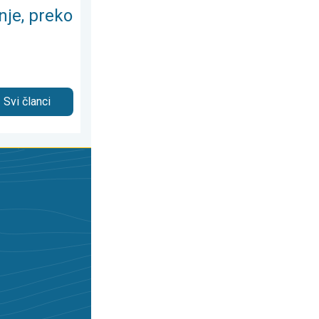
nje, preko
Svi članci