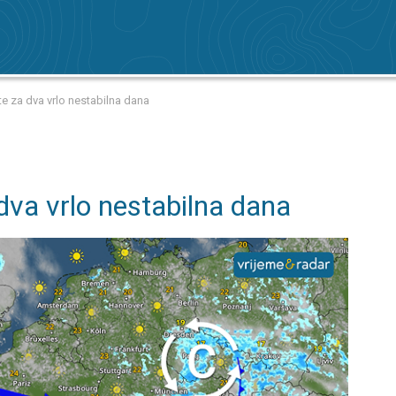
nte za dva vrlo nestabilna dana
 dva vrlo nestabilna dana