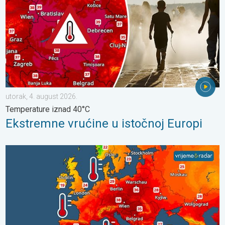
utorak, 4. august 2026.
Temperature iznad 40°C
Ekstremne vrućine u istočnoj Europi
Europska mora neobično topla. Do 30 stupnjeva. . . subota, 1.