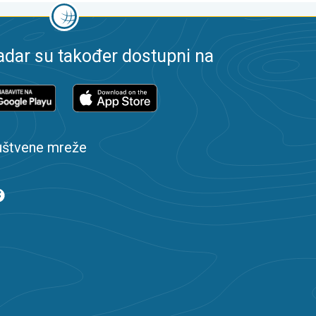
dar su također dostupni na
uštvene mreže