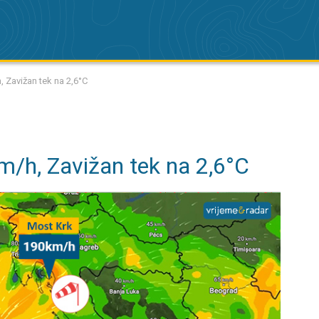
 Zavižan tek na 2,6°C
/h, Zavižan tek na 2,6°C