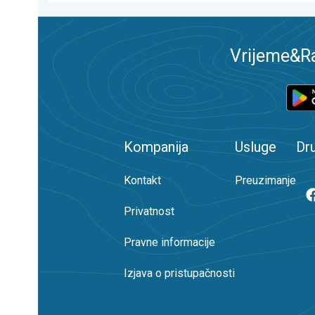
Vrijeme&Ra
Kompanija
Usluge
Dr
Kontakt
Preuzimanje
Privatnost
Pravne informacije
Izjava o pristupačnosti