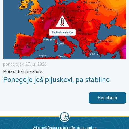
ponedjeljak, 27. juli 2026.
Porast temperature
Ponegdje još pljuskovi, pa stabilno
Svi članci
Vrijeme&Radar su također dostupni na