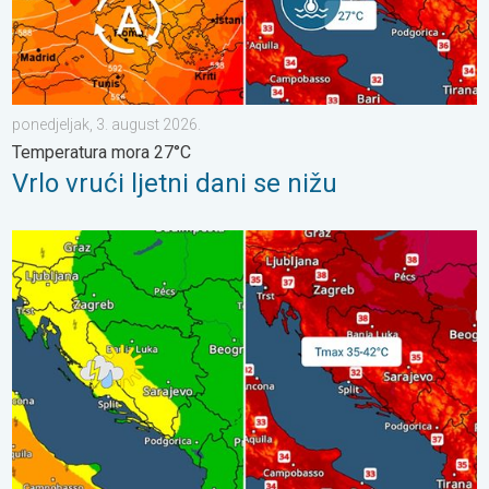
ponedjeljak, 3. august 2026.
Temperatura mora 27°C
Vrlo vrući ljetni dani se nižu
Vrhunac toplinskog vala. Svježije u petak. Negdje stižu i pljuskov