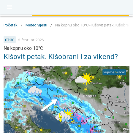
Početak
/
Meteo vijesti
/
Na kopnu oko 10°C - Kišovit petak. Kišobrani 
07:30
6. februar 2026.
Na kopnu oko 10°C
Kišovit petak. Kišobrani i za vikend?