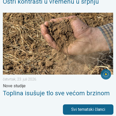
Oštri kontrasti u vremenu u srpnju
Toplina isušuje tlo sve većom brzinom. Nove studije. . . četvrtak,
četvrtak, 23. juli 2026.
Nove studije
Toplina isušuje tlo sve većom brzinom
Svi tematski članci