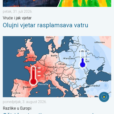
petak, 31. juli 2026.
Vruće i jak vjetar
Olujni vjetar rasplamsava vatru
Oštri kontrasti u vremenu u srpnju. Razlike u Europi. . . ponedjel
ponedjeljak, 3. august 2026.
Razlike u Europi