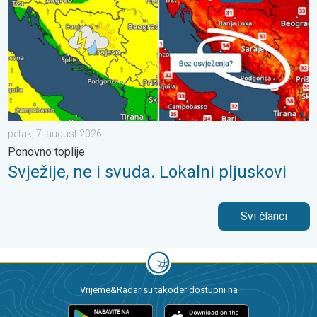
petak, 7. august 2026.
Ponovno toplije
Svježije, ne i svuda. Lokalni pljuskovi
Svi članci
Vrijeme&Radar su također dostupni na