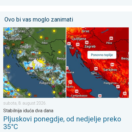
Ovo bi vas moglo zanimati
Pljuskovi ponegdje, od nedjelje preko 35°C. Stabilnija iduća dva
subota, 8. august 2026.
Stabilnija iduća dva dana
Pljuskovi ponegdje, od nedjelje preko
35°C