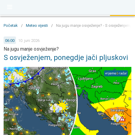
Početak
/
Meteo vijesti
/
Na jugu manje osvježenje? - S osvježenjem, p
06:00
10. juni 2026.
Na jugu manje osvježenje?
S osvježenjem, ponegdje jači pljuskovi