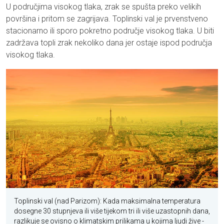
U područjima visokog tlaka, zrak se spušta preko velikih
površina i pritom se zagrijava. Toplinski val je prvenstveno
stacionarno ili sporo pokretno područje visokog tlaka. U biti
zadržava topli zrak nekoliko dana jer ostaje ispod područja
visokog tlaka.
Toplinski val (nad Parizom): Kada maksimalna temperatura
dosegne 30 stupnjeva ili više tijekom tri ili više uzastopnih dana,
razlikuje se ovisno o klimatskim prilikama u kojima ljudi žive
-