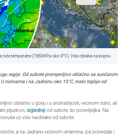
lje niže temperatre (T850hPa oko 0°C). Više oblaka na kopnu
jugu regije. Od subote promjenljivo oblačno sa sunčanim
. U nizinama i na Jadranu oko 15°C, malo toplije od
nljivo oblačno u gorju i u unutrašnjosti, većinom suho, ali
lni pljuskovi,
izgledniji
od subote do ponedjeljka. Na
posvuda uz više naoblake od subote.
oistočni, a na Jadranu većinom umjerena, još ponegdje i