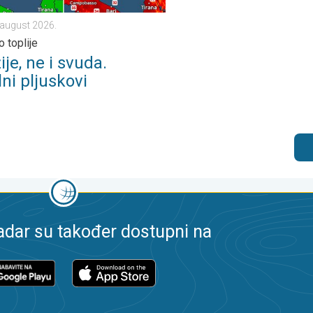
. august 2026.
 toplije
ije, ne i svuda.
ni pljuskovi
dar su također dostupni na